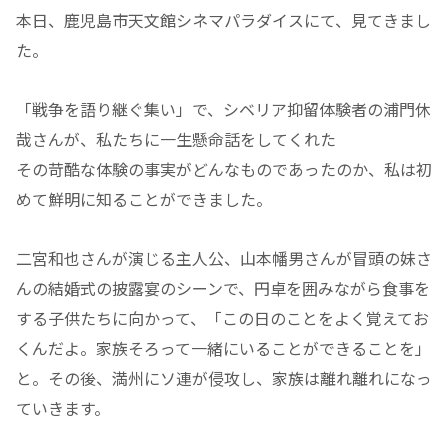
本日、鹿児島市天文館シネマパラダイスにて、見てきまし
た。
「戦争を語り継ぐ集い」で、シベリア抑留体験者の浦門休
哉さんが、私たちに一生懸命話をしてくれた
その苛酷な体験の事実がどんなものであったのか、私は初
めて鮮明に知ることができました。
二宮和也さんが演じる主人公、山本幡男さんが冒頭の妹さ
んの結婚式の披露宴のシーンで、円卓を囲みながら食事を
する子供たちに向かって、「この日のことをよく覚えてお
くんだよ。家族そろって一緒にいることができることを」
と。その後、満州にソ連が侵攻し、家族は離れ離れになっ
ていきます。