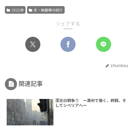
2022年
本・映画等の紹介
シェアする
shunkou
関連記事
深志の戦争① ー満州で働く、終戦、そ
してシベリアへー