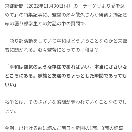
京都新聞（2022年11月30日付）の「ラーゲリより愛を込
めて」の特集記事に、監督の瀬々敬久さんが舞鶴引揚記念
館の語り部学生との対話の中の質問で、
ー語り部活動をしていて平和はどういうことなのかと来館
者に聞かれる。瀬々監督にとっての平和は？
「平和は空気のような存在であればいい。本当にささいな
ところにある。家族と友達のちょっとした瞬間であっても
いい」
戦争とは、そのささいな瞬間が奪われていくことなのでし
ょう。
今朝、出掛ける前に読んだ南日本新聞の1面、3面の記事