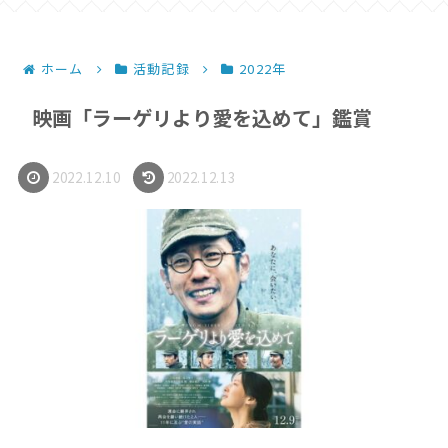
ホーム
活動記録
2022年
映画「ラーゲリより愛を込めて」鑑賞
2022.12.10
2022.12.13