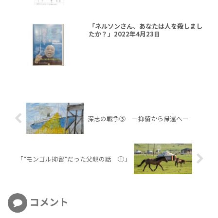
「ネルソンさん、あなたは人を殺しまし
たか？」2022年4月23日
深志の戦争③ ー抑留から帰還へー
「”モンゴル抑留”だった父親の話 ①」
コメント