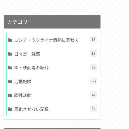
カテゴリー
ロシア・ウクライナ情勢に寄せて
13
日々是 雑感
13
本・映画等の紹介
23
活動記録
327
課外活動
47
風化させない記録
24