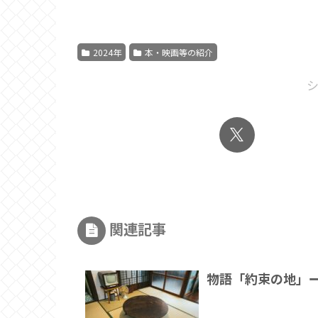
2024年
本・映画等の紹介
関連記事
物語「約束の地」