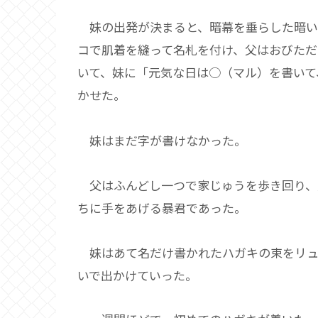
妹の出発が決まると、暗幕を垂らした暗い
コで肌着を縫って名札を付け、父はおびた
いて、妹に「元気な日は○（マル）を書いて
かせた。
妹はまだ字が書けなかった。
父はふんどし一つで家じゅうを歩き回り、
ちに手をあげる暴君であった。
妹はあて名だけ書かれたハガキの束をリュ
いで出かけていった。