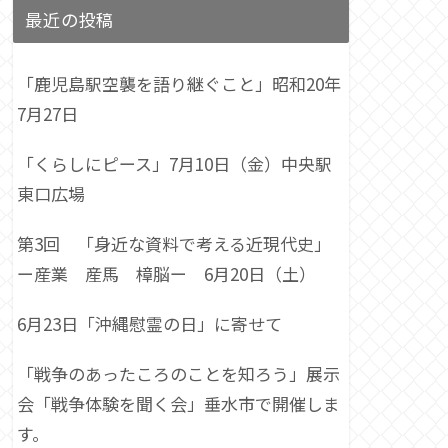
最近の投稿
「鹿児島駅空襲を語り継ぐこと」昭和20年
7月27日
「くらしにピース」7月10日（金）中央駅
東口広場
第3回 「身近な資料で考える近現代史」
ー産業 産馬 樟脳ー 6月20日（土）
6月23日「沖縄慰霊の日」に寄せて
「戦争のあったころのことを知ろう」展示
会「戦争体験を聞く会」垂水市で開催しま
す。