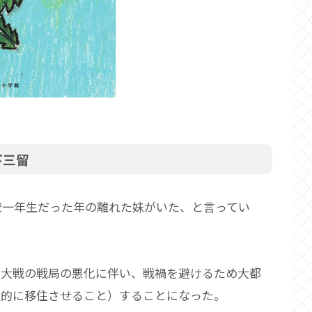
下三留
校一年生だった年の離れた妹がいた、と言ってい
大戦の戦局の悪化に伴い、戦禍を避けるため大都
人的に移住させること）することになった。