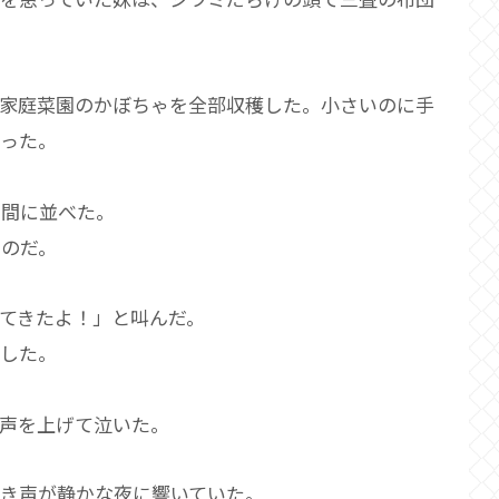
家庭菜園のかぼちゃを全部収穫した。小さいのに手
かった。
間に並べた。
たのだ。
てきたよ！」と叫んだ。
出した。
、声を上げて泣いた。
き声が静かな夜に響いていた。