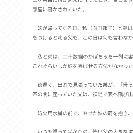
部屋に寝かされていた。
妹が帰ってくる日、私（向田邦子）と弟は
をつけると叱る父も、この日は何も言わな
私と弟は、二十数個のかぼちゃを一列に客
これぐらいしか妹を喜ばせる方法がなかっ
夜遅く、出窓で見張っていた弟が、「帰っ
茶の間に座っていた父は、裸足で表へ飛び
防火用水桶の前で、やせた妹の肩を抱き
いつも怒ってばかりの、怖い父の大きな泣