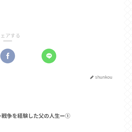
シェアする
shunkou
ー戦争を経験した父の人生ー①