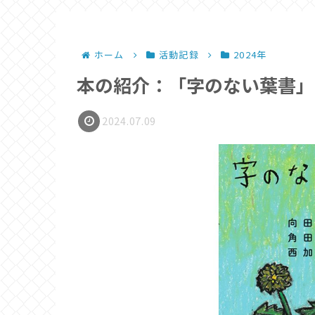
ホーム
活動記録
2024年
本の紹介：「字のない葉書」
2024.07.09