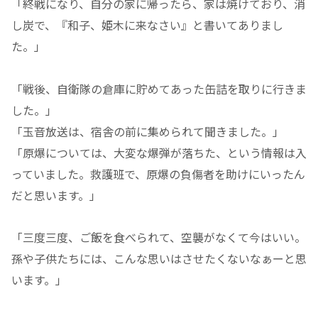
「終戦になり、自分の家に帰ったら、家は焼けており、消
し炭で、『和子、姫木に来なさい』と書いてありまし
た。」
「戦後、自衛隊の倉庫に貯めてあった缶詰を取りに行きま
した。」
「玉音放送は、宿舎の前に集められて聞きました。」
「原爆については、大変な爆弾が落ちた、という情報は入
っていました。救護班で、原爆の負傷者を助けにいったん
だと思います。」
「三度三度、ご飯を食べられて、空襲がなくて今はいい。
孫や子供たちには、こんな思いはさせたくないなぁーと思
います。」