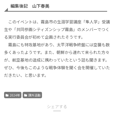
編集後記 山下春美
このイベントは、霧島市の生涯学習講座「隼人学」受講
生や「共同参画シティズンシップ霧島」のメンバーでつく
る実行委員会が初めて企画されたそうです。
霧島にも特攻基地があり、太平洋戦争終盤には空襲も数
多くあったようです。また、朝鮮から連れて来られた方々
が、航空基地の造成に携わっていたという話も聞きます。
ぜひ、今後もこのような戦争体験を聞く会を開催していた
だきたい、と思います。
2024年
課外活動
シェアする