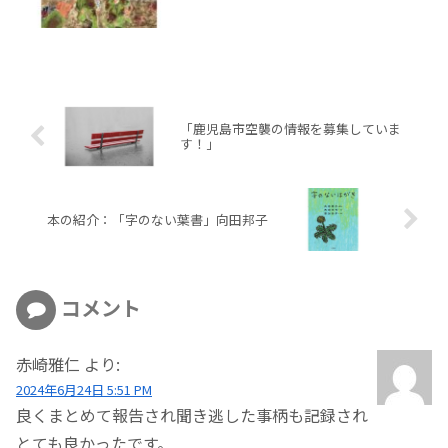
「鹿児島市空襲の情報を募集していま
す！」
本の紹介：「字のない葉書」向田邦子
コメント
赤崎雅仁
より:
2024年6月24日 5:51 PM
良くまとめて報告され聞き逃した事柄も記録され
とても良かったです。