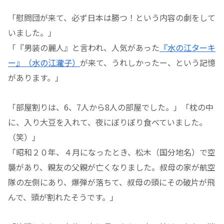
「慰問団が来て、必ず日本は勝つ！という内容の劇をして
いました。」
「『男装の麗人』と言われ、人気があった
『水の江ターキ
ー』（水の江瀧子）
が来て、うれしかったー、という記憶
があります。」
「部屋割りは、6、7人から8人の部屋でした。」「枕の中
に、入り大豆を入れて、夜にぼりぼり食べていました。
（笑）」
「昭和２０年、４月になったとき、松木（国分地名）で空
襲があり、親友の父親が亡くなりました。叔母の家が航空
隊の左側にあり、爆弾が落ちて、叔母の頭にその破片が飛
んで、頭が割れたそうです。」