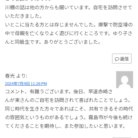
川棚の話は他の方からも聞いています。自宅を訪問させて
いただきました。
いとこに当たる方とは存じませんでした。爆撃で防空壕の
中で母親を亡くなりよく遊びに行くところです。ゆり子さ
んと同級生です。ありがとうございました。
返信
春光
より:
2024年7月9日 11:26 PM
コメント、有難うございます。後日、早速赤崎さ
んが東さんのご自宅を訪問されて喜ばれたことでしょう。
同じ時代を生きた方々であればこそ、共有できるその時代
の雰囲気というものがあるでしょう。霧島市が今後も続け
てくださることを期待し、また参加したいと思います。