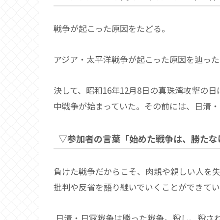
戦争が起こった原因をたどる。
アジア・太平洋戦争が起こった原因を辿った
決して、昭和16年12月8日の真珠湾攻撃の
中戦争が始まっていた。その前には、日清・
▽参加者の言葉「始めた戦争は、勝たな
負けた戦争だからこそ、肉親や親しい人を
批判や反省を語り継いでいくことができてい
日清・日露戦争は勝った戦争。殺し、殺さ