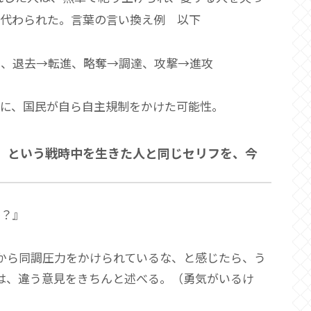
て代わられた。言葉の言い換え例 以下
）、退去→転進、略奪→調達、攻撃→進攻
に、国民が自ら自主規制をかけた可能性。
」という戦時中を生きた人と同じセリフを、今
か？』
から同調圧力をかけられているな、と感じたら、う
は、違う意見をきちんと述べる。（勇気がいるけ