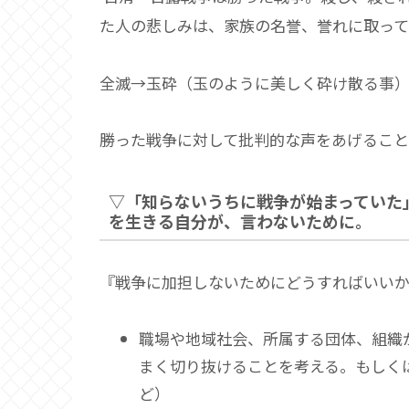
た人の悲しみは、家族の名誉、誉れに取っ
全滅→玉砕（玉のように美しく砕け散る事
勝った戦争に対して批判的な声をあげること
▽「知らないうちに戦争が始まっていた
を生きる自分が、言わないために。
『戦争に加担しないためにどうすればいい
職場や地域社会、所属する団体、組織
まく切り抜けることを考える。もしく
ど）