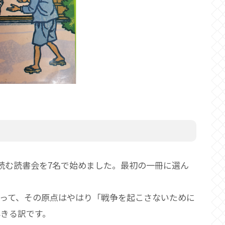
読む読書会を7名で始めました。最初の一冊に選ん
って、その原点はやはり「戦争を起こさないために
きる訳です。