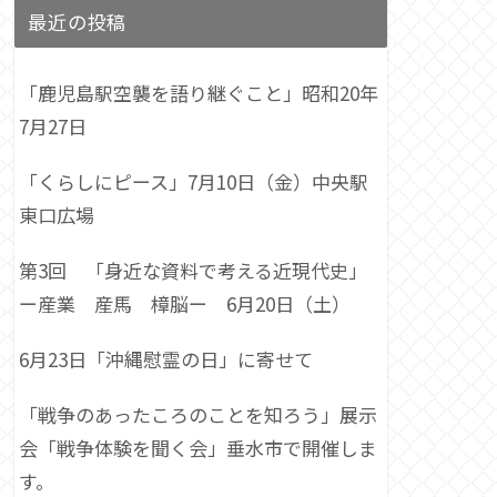
最近の投稿
「鹿児島駅空襲を語り継ぐこと」昭和20年
7月27日
「くらしにピース」7月10日（金）中央駅
東口広場
第3回 「身近な資料で考える近現代史」
ー産業 産馬 樟脳ー 6月20日（土）
6月23日「沖縄慰霊の日」に寄せて
「戦争のあったころのことを知ろう」展示
会「戦争体験を聞く会」垂水市で開催しま
す。