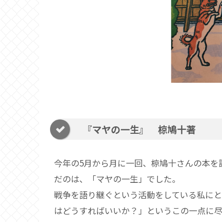
『マヤの一生』 椋鳩十著
今年の5月から月に一回、椋鳩十さんの本を
だのは、「マヤの一生」でした。
戦争を語り継ぐという活動をしている私にと
はどうすればいいか？」というこの一点に尽