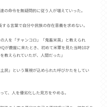
下達の命令を無疑問的に従う人が増えていった。
長する言葉で自分や民族の存在意義を求めない。
族の人を「チャンコロ」「鬼畜米英」と教えられ
HQが鹿屋に来たとき、初めて米軍を見た当時10才
英を教えられていたが、人間だった」
「土民」という蔑視が込められた呼びかたをしてい
って、人を優劣化した見方をやめる。