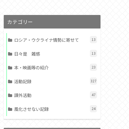
カテゴリー
ロシア・ウクライナ情勢に寄せて
13
日々是 雑感
13
本・映画等の紹介
23
活動記録
327
課外活動
47
風化させない記録
24