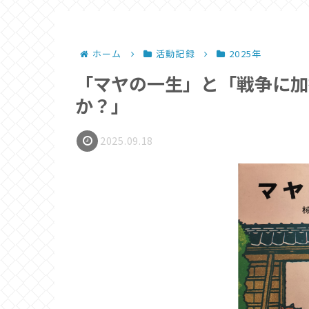
ホーム
活動記録
2025年
「マヤの一生」と「戦争に加
か？」
2025.09.18