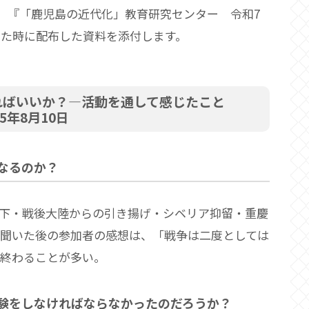
日）『「鹿児島の近代化」教育研究センター 令和7
た時に配布した資料を添付します。
ればいいか？―活動を通して感じたこと
月10日
なるのか？
下・戦後大陸からの引き揚げ・シベリア抑留・重慶
を聞いた後の参加者の感想は、「戦争は二度としては
で終わることが多い。
験をしなければならなかったのだろうか？