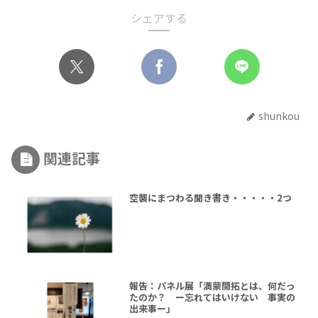
シェアする
shunkou
関連記事
空襲にまつわる聞き書き・・・・・2つ
報告：パネル展「満蒙開拓とは、何だっ
たのか？ ー忘れてはいけない 事実の
出来事ー」