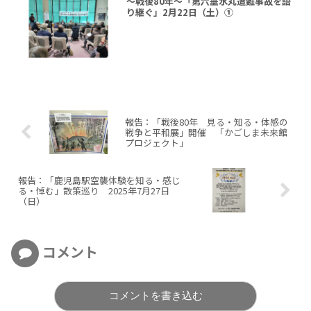
～戦後80年～「第六垂水丸遭難事故を語
り継ぐ」2月22日（土）①
報告：「戦後80年 見る・知る・体感の
戦争と平和展」開催 「かごしま未来館
プロジェクト」
報告：「鹿児島駅空襲体験を知る・感じ
る・悼む」散策巡り 2025年7月27日
（日）
コメント
コメントを書き込む