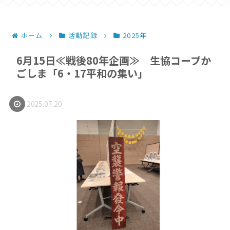
ホーム
活動記録
2025年
6月15日≪戦後80年企画≫ 生協コープか
ごしま「6・17平和の集い」
2025.07.20