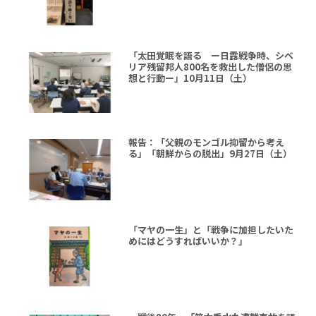
「太田覚眠を語る ー日露戦争時、シベ
リア残留邦人800名を救出した僧侶の思
想と行動ー」10月11日（土）
報告：「父親のモンゴル抑留から考え
る」「朝鮮からの脱出」9月27日（土）
「マヤの一生」と「戦争に加担したいた
めにはどうすればいいか？」