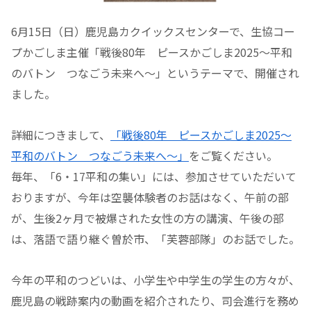
6月15日（日）鹿児島カクイックスセンターで、生協コー
プかごしま主催「戦後80年 ピースかごしま2025～平和
のバトン つなごう未来へ～」というテーマで、開催され
ました。
詳細につきまして、
「戦後80年 ピースかごしま2025～
平和のバトン つなごう未来へ～」
をご覧ください。
毎年、「6・17平和の集い」には、参加させていただいて
おりますが、今年は空襲体験者のお話はなく、午前の部
が、生後2ヶ月で被爆された女性の方の講演、午後の部
は、落語で語り継ぐ曽於市、「芙蓉部隊」のお話でした。
今年の平和のつどいは、小学生や中学生の学生の方々が、
鹿児島の戦跡案内の動画を紹介されたり、司会進行を務め