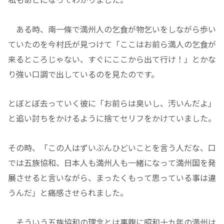
ある時、南一條で満州人の乞食が物乞いをしながら歩い
ていたのを今村氏が見つけて「ここはお前ら満人の乞食が
来るところじゃない、すぐにここから出て行け！」とかな
り強い口調で出しているのを見たのです。
とぼとぼ去っていく彼に「お前らは臭いし、汚いんだよ」
と追い討ちをかけるように捨てセリフをかけていました。
その時、「この人はずいぶんひどいことを言う人だな、口
では五族協和、日本人も満州人も一緒になって満州国を発
展させると言いながら、まったくもって思っている事は違
うんだ」と痛感させられました。
そういう五族協和の理念とは裏腹に昭和十九年の満州は