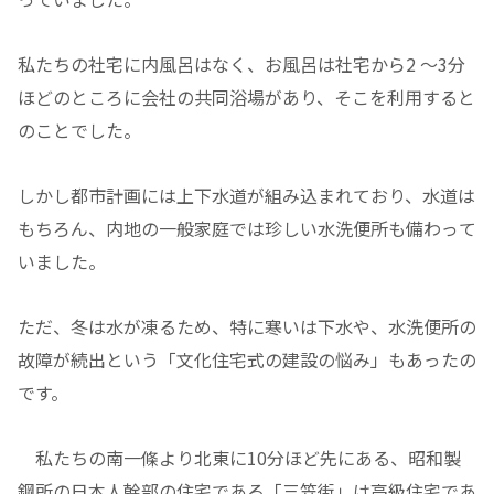
私たちの社宅に内風呂はなく、お風呂は社宅から2 〜3分
ほどのところに会社の共同浴場があり、そこを利用すると
のことでした。
しかし都市計画には上下水道が組み込まれており、水道は
もちろん、内地の一般家庭では珍しい水洗便所も備わって
いました。
ただ、冬は水が凍るため、特に寒いは下水や、水洗便所の
故障が続出という「文化住宅式の建設の悩み」もあったの
です。
私たちの南一條より北東に10分ほど先にある、昭和製
鋼所の日本人幹部の住宅である「三笠街」は高級住宅であ