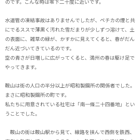
のです。こんな時は零下二十度に近いです。
水道管の凍結事故はありませんでしたが、ペチカの煙と共
にでるススで薄黒く汚れた雪だまりが少しずつ溶けて、土
の表面に、雑草の緑が、かすかに見えてくると、春がだん
だん近づいてきているのです。
空の青さが日増しに広がってくると、満州の春は駆け足で
やってきます。
鞍山は街の人口の半分以上が昭和製鋼所の関係者でした。
まさに昭和製鋼所の町です。
私たちに用意されている社宅は「南一條二十四番地」とい
うことでした。
鞍山の街は鞍山駅から見て、線路を挟んで西側を鉄西、