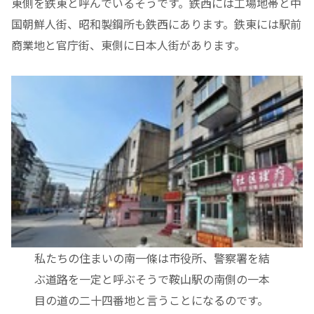
東側を鉄東と呼んでいるそうです。鉄西には工場地帯と中
国朝鮮人街、昭和製鋼所も鉄西にあります。鉄東には駅前
商業地と官庁街、東側に日本人街があります。
私たちの住まいの南一條は市役所、警察署を結
ぶ道路を一定と呼ぶそうで鞍山駅の南側の一本
目の道の二十四番地と言うことになるのです。