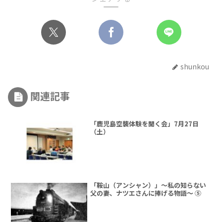
shunkou
関連記事
「鹿児島空襲体験を聞く会」7月27日
（土）
「鞍山（アンシャン）」～私の知らない
父の妻、ナツエさんに捧げる物語～ ⑤