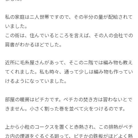
私の家庭はニ人世帯ですので、その半分の量が配給されて
いました。
この街は、住んでいるところを言えば、その人の会社での
肩書がわかるほどでした。
近所に毛糸屋さんがあって、そこのニ階では編み物も教え
てくれました。私も時々、通って少しは編み物も作ってい
けるようになっていました。
部屋の暖房はピチカです。ペチカの焚き方は習わないとで
きません。小さく割った巻を並べて火をつけるのです。
上から小粒のコークスを置くと赤熱され、この排熱がペチ
カ内の煙道をぐるぐる廻って、ピチかの鉄板がほどよく熱