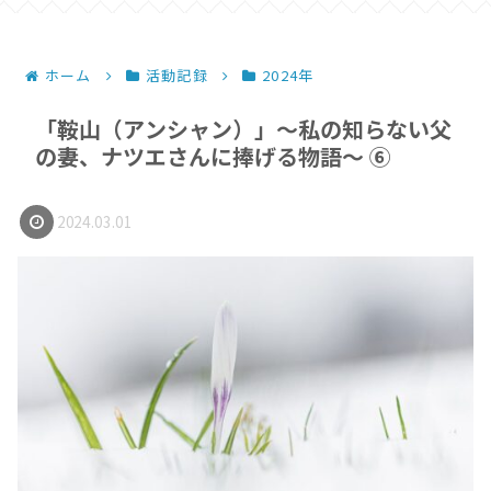
ホーム
活動記録
2024年
「鞍山（アンシャン）」～私の知らない父
の妻、ナツエさんに捧げる物語～ ⑥
2024.03.01