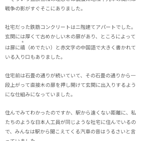
戦争の影がすぐそこにありました。
社宅だった鉄筋コンクリートはニ階建てアパートでした。
玄関には厚くて古めかしい木の扉があり、ところによって
キ
は扉に
禧
（めでたい）と赤文字の中国語で大きく書かれて
いる入り口もありました。
住宅前は石畳の通りが続いていて、その石畳の通りから一
段上がって直接木の扉を押し開けて玄関に出入りするよう
にな仕組みになっていました。
住んでみてわかったのですか、駅から遠くない距離に、私
たちのような日本人工員が同じような社宅に住んでいるの
で、みんなは駅から聞こえてくる汽車の音はうるさいと言
っていました。