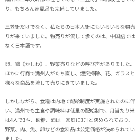
り、もちろん家風呂も完備していました。
三笠街だけでなく、私たちの日本人街にもいろいろな物売
りが来ていました。物売りが流して歩くのは、中国語では
なく日本語です。
卵、鶏《かしわ》、野菜売りなどの呼び声がありました。
ほかに行商で満州人がたち直し、煙突掃除、花、ガラスと
様々な商品を流して売りにきていました。
しかしながら、食糧は内地で配給制度が実施されたのに伴
い、満州でも主食や調味料は低量の配給制で、月当たり米
は4人で3斗、砂糖、酒は一家庭に3升と決められており、
野菜、肉、魚、卵などの食料品は公定価格が決められてい
ました。