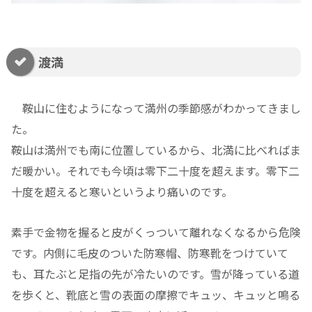
渡満
鞍山に住むようになって満州の季節感がわかってきまし
た。
鞍山は満州でも南に位置しているから、北満に比べればま
だ暖かい。それでも今頃は零下二十度を超えます。零下二
十度を超えると寒いというより痛いのです。
素手で金物を握ると皮がくっついて離れなくなるから危険
です。内側に毛皮のついた防寒帽、防寒靴をつけていて
も、耳たぶと足指の先が冷たいのです。雪が降っている道
を歩くと、靴底と雪の表面の摩擦でキュッ、キュッと鳴る