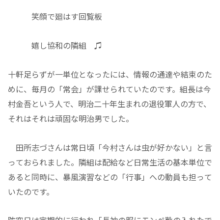
笑顔で廻はす回覧板
嬉し協和の隣組 ♫
十軒足らずが一単位となったには、情報の通達や結束のた
めに、毎月の「常会」が課せられていたのです。組長は今
村金吾という人で、明治二十年生まれの退役軍人の方で、
それはそれは頑固な明治男でした。
田所志づさんは常日頃「今村さんは虫が好かない」と言
っておられました。隣組は配給など日常生活の基本単位で
あると同時に、暴風演習などの「行事」への動員も担って
いたのです。