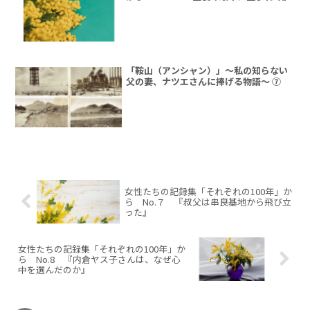
「鞍山（アンシャン）」～私の知らない
父の妻、ナツエさんに捧げる物語～ ⑦
女性たちの記録集「それぞれの100年」か
ら No.７ 『叔父は串良基地から飛び立
った』
女性たちの記録集「それぞれの100年」か
ら No.8 『内倉ヤス子さんは、なぜ心
中を選んだのか』