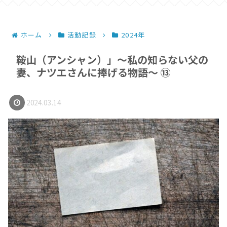
ホーム
活動記録
2024年
鞍山（アンシャン）」～私の知らない父の
妻、ナツエさんに捧げる物語～ ⑬
2024.03.14