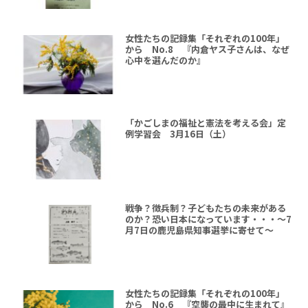
女性たちの記録集「それぞれの100年」
から No.8 『内倉ヤス子さんは、なぜ
心中を選んだのか』
「かごしまの福祉と憲法を考える会」定
例学習会 3月16日（土）
戦争？徴兵制？子どもたちの未来がある
のか？恐い日本になっています・・・～7
月7日の鹿児島県知事選挙に寄せて～
女性たちの記録集「それぞれの100年」
から No.6 『空襲の最中に生まれて』