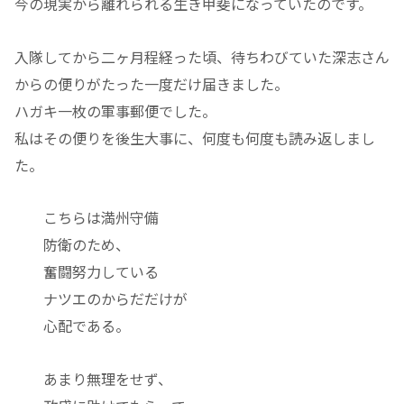
今の現実から離れられる生き甲斐になっていたのです。
入隊してから二ヶ月程経った頃、待ちわびていた深志さん
からの便りがたった一度だけ届きました。
ハガキ一枚の軍事郵便でした。
私はその便りを後生大事に、何度も何度も読み返しまし
た。
こちらは満州守備
防衛のため、
奮闘努力している
ナツエのからだだけが
心配である。
あまり無理をせず、