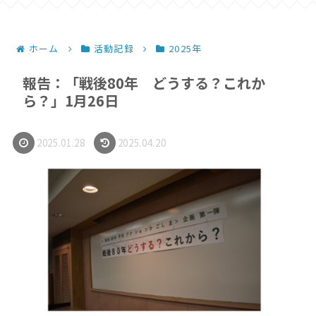
ホーム
活動記録
2025年
報告：「戦後80年 どうする？これか
ら？」1月26日
2025.01.28
2025.04.20