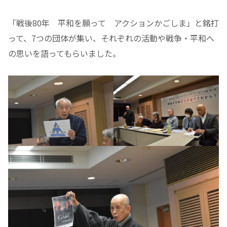
「戦後80年 平和を願って アクションかごしま」と銘打
って、7つの団体が集い、それぞれの活動や戦争・平和へ
の思いを語ってもらいました。