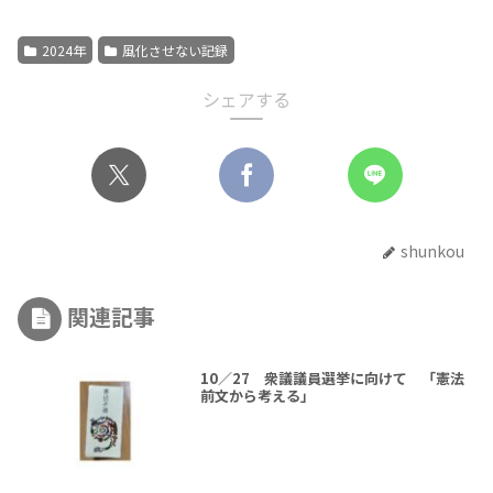
2024年
風化させない記録
シェアする
shunkou
関連記事
10／27 衆議議員選挙に向けて 「憲法
前文から考える」