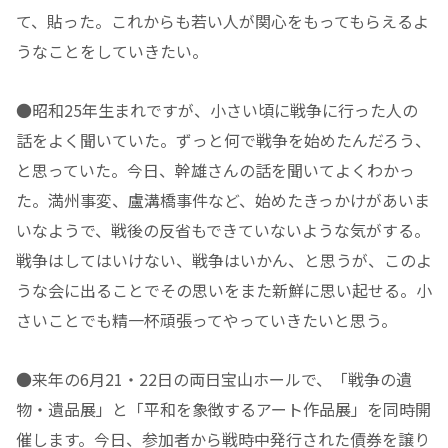
て、貼った。これからも若い人が関心をもってもらえるよ
うなことをしていきたい。
●昭和25年生まれですが、小さい頃に戦争に行った人の
話をよく聞いていた。ずっと何で戦争を始めたんだろう、
と思っていた。今日、幹雄さんの話を聞いてよくわかっ
た。満州事変、盧溝橋事件など、始めたきっかけがあいま
いなようで、戦後の反省もできていないような気がする。
戦争はしてはいけない、戦争はいかん、と思うが、このよ
うな会に出ることでその思いをまた新鮮に思い起せる。小
さいことでも精一杯頑張ってやっていきたいと思う。
●来年の6月21・22日の両日宝山ホールで、「戦争の遺
物・遺品展」と「平和を象徴するアート作品展」を同時開
催します。今日、参加者から戦時中発行された債券を譲り