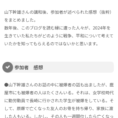
山下幹雄さんの講和後、参加者が述べられた感想（抜粋）
をまとめました。
数年後、このブログを読む縁に遭った人々が、2024年を
生きていた私たちがどのように戦争、平和について考えて
いたかを知ってもらえるのではないかと思います。
参加者 感想
●山下幹雄さんのお話の中に被爆者の話も出ましたが、鹿
屋市にも被爆者の人はたくさんいる。それは、女学校時代
に勤労動員で長崎に行かされた学生が被爆をしている。そ
して、原爆で亡くなった友人のお骨を持ち帰り、家族に渡
した人もいる。しかし、その人も一週間位したら亡くなっ