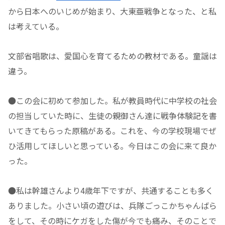
から日本へのいじめが始まり、大東亜戦争となった、と私
は考えている。
文部省唱歌は、愛国心を育てるための教材である。童謡は
違う。
●この会に初めて参加した。私が教員時代に中学校の社会
の担当していた時に、生徒の親御さん達に戦争体験記を書
いてきてもらった原稿がある。これを、今の学校現場でぜ
ひ活用してほしいと思っている。今日はこの会に来て良か
った。
●私は幹雄さんより4歳年下ですが、共通することも多く
ありました。小さい頃の遊びは、兵隊ごっこかちゃんばら
をして、その時にケガをした傷が今でも痛み、そのことで