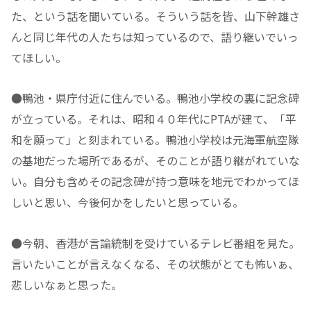
た、という話を聞いている。そういう話を皆、山下幹雄さ
んと同じ年代の人たちは知っているので、語り継いでいっ
てほしい。
●鴨池・県庁付近に住んでいる。鴨池小学校の裏に記念碑
が立っている。それは、昭和４０年代にPTAが建て、「平
和を願って」と刻まれている。鴨池小学校は元海軍航空隊
の基地だった場所であるが、そのことが語り継がれていな
い。自分も含めその記念碑が持つ意味を地元でわかってほ
しいと思い、今後何かをしたいと思っている。
●今朝、香港が言論統制を受けているテレビ番組を見た。
言いたいことが言えなくなる、その状態がとても怖いぁ、
悲しいなぁと思った。