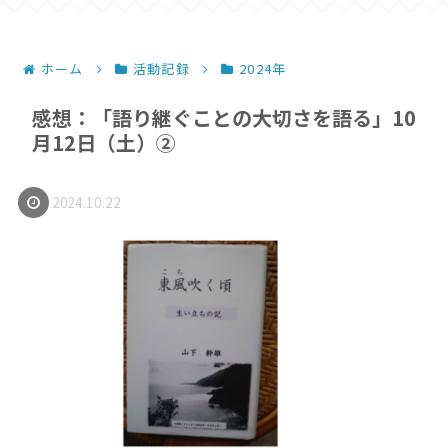
ホーム
活動記録
2024年
感想：「語り継ぐことの大切さを語る」10
月12日（土）②
2024.10.22