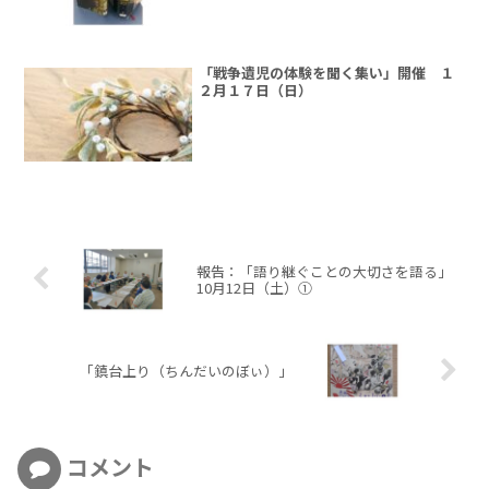
「戦争遺児の体験を聞く集い」開催 １
２月１７日（日）
報告：「語り継ぐことの大切さを語る」
10月12日（土）①
「鎮台上り（ちんだいのぼぃ）」
コメント