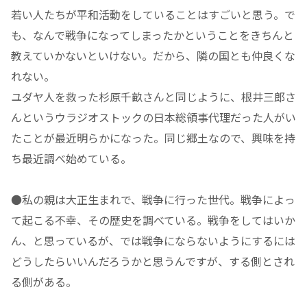
若い人たちが平和活動をしていることはすごいと思う。で
も、なんで戦争になってしまったかということをきちんと
教えていかないといけない。だから、隣の国とも仲良くな
れない。
ユダヤ人を救った杉原千畝さんと同じように、根井三郎さ
んというウラジオストックの日本総領事代理だった人がい
たことが最近明らかになった。同じ郷土なので、興味を持
ち最近調べ始めている。
●私の親は大正生まれで、戦争に行った世代。戦争によっ
て起こる不幸、その歴史を調べている。戦争をしてはいか
ん、と思っているが、では戦争にならないようにするには
どうしたらいいんだろうかと思うんですが、する側とされ
る側がある。