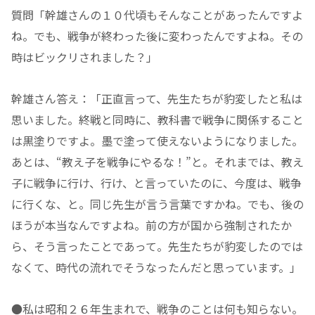
質問「幹雄さんの１０代頃もそんなことがあったんですよ
ね。でも、戦争が終わった後に変わったんですよね。その
時はビックリされました？」
幹雄さん答え：「正直言って、先生たちが豹変したと私は
思いました。終戦と同時に、教科書で戦争に関係すること
は黒塗りですよ。墨で塗って使えないようになりました。
あとは、“教え子を戦争にやるな！”と。それまでは、教え
子に戦争に行け、行け、と言っていたのに、今度は、戦争
に行くな、と。同じ先生が言う言葉ですかね。でも、後の
ほうが本当なんですよね。前の方が国から強制されたか
ら、そう言ったことであって。先生たちが豹変したのでは
なくて、時代の流れでそうなったんだと思っています。」
●私は昭和２６年生まれで、戦争のことは何も知らない。