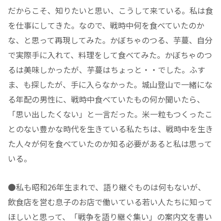
だからこそ、知りたいと思い、こうして来ている。私は食
を仕事にしてきた。なので、戦時中何を食べていたのか
な、と思って再現してみた。かぼちゃのつる、芋蔓、自分
で実際手に入れて、料理をして食べてみた。かぼちゃのつ
るは美味しかったが、芋蔓はちょっと・・でした。ふす
ま、も探したが、手に入らなかった。城山登山で一緒にな
る年配の男性に、戦時中食べていたもの何か聞いたら、
「思い出したくない」と一言だった。米一粒もつくったこ
とのない豊かな時代を生きている私たちは、戦時中を生き
た人々が何を食べていたのか知る必要があると私は思って
いる。
●私も昭和26年生まれで、語り継ぐものは何もないが、
飲食店を営む息子のお店で働いている若い人たちに知って
ほしいと思って、「戦争を語り継ぐ集い」の案内文を書い