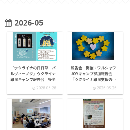
2026-05
「ウクライナの日日草 バ
報告会 開催：ワルシャワ
ルヴィーノク」ウクライナ
JOYキャンプ参加報告会
難民キャンプ報告会 後半
『ウクライナ難民支援の今
inポーランド』前半
2026.05.26
2026.05.26