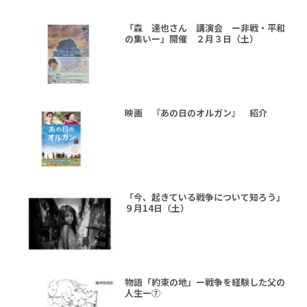
「森 達也さん 講演会 ー非戦・平和
の集いー」開催 ２月３日（土）
映画 『あの日のオルガン』 紹介
「今、起きている戦争について知ろう」
９月14日（土）
物語「約束の地」ー戦争を経験した父の
人生ー⑦