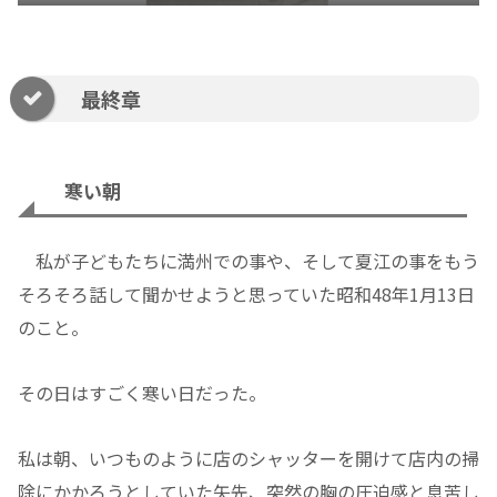
最終章
寒い朝
私が子どもたちに満州での事や、そして夏江の事をもう
そろそろ話して聞かせようと思っていた昭和48年1月13日
のこと。
その日はすごく寒い日だった。
私は朝、いつものように店のシャッターを開けて店内の掃
除にかかろうとしていた矢先、突然の胸の圧迫感と息苦し