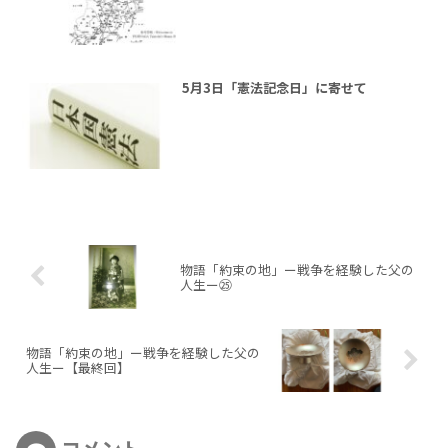
5月3日「憲法記念日」に寄せて
物語「約束の地」ー戦争を経験した父の
人生ー㉕
物語「約束の地」ー戦争を経験した父の
人生ー【最終回】