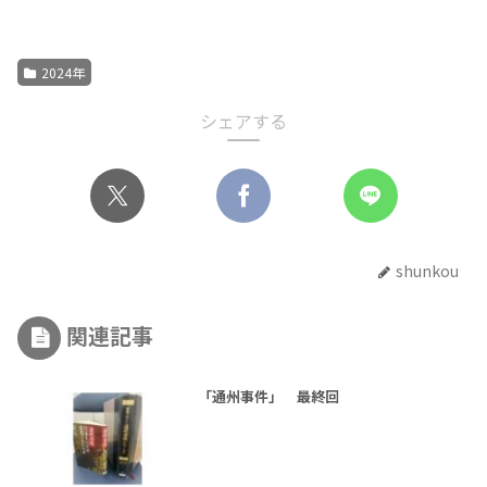
2024年
シェアする
shunkou
関連記事
「通州事件」 最終回