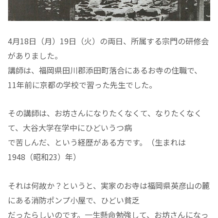
4月18日（月）19日（火）の両日、所属する宗門の研修会
がありました。
講師は、福岡県田川郡添田町落合にあるお寺の住職で、
11年前に京都の学校で習った先生でした。
その講師は、お坊さんになりたくなくて、なりたくなく
て、大谷大学在学中にひどいうつ病
で苦しんだ、という経歴がある方です。（生まれは
1948（昭和23）年）
それは何故か？というと、実家のお寺は福岡県英彦山の麓
にある消防ポンプ小屋で、ひどい貧乏
だったらしいのです。一生懸命勉強して、お坊さんになっ