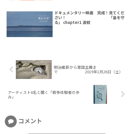
ドキュメンタリー映画 完成！見てくだ
さい！ 「島を守
る」 chapter1 波紋
明治維新から軍国主義ま
で 2019年1月26日（土）
アーティスト6名と聞く「戦争体験者の歩
み」
コメント