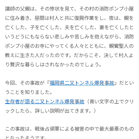
講師の父親は、その惨状を見て、その村の消防ポンプ小屋
に住み着き、昼間は村人と共に復興作業をし、夜は、親を
亡くした、子を亡くした、夫を亡くした、妻を亡くしたと
いうどうにもならない悲しみや苦しみを抱えながら、消防
ポンプ小屋のお寺にやってくる人々とともに、親鸞聖人の
教えに生きた人だったのです。だからこそ、決して村人よ
り贅沢な暮らしはされなかったのでしょう。
今回、その事故が『
福岡県二又トンネル爆発事故
』だとい
うことを知りました。
生存者が語る二又トンネル爆発事故
（青い文字の上でクリ
ックしたら、詳しい説明が出てきます。）
この事故は、戦後占領軍による被害の中で最大最悪のもの
となったそうです。