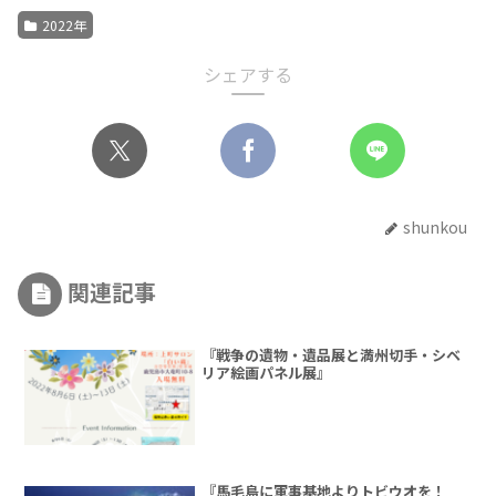
2022年
シェアする
shunkou
関連記事
『戦争の遺物・遺品展と満州切手・シベ
リア絵画パネル展』
『馬毛島に軍事基地よりトビウオを！