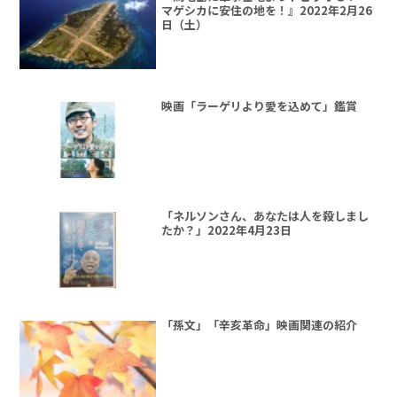
マゲシカに安住の地を！』2022年2月26
日（土）
映画「ラーゲリより愛を込めて」鑑賞
「ネルソンさん、あなたは人を殺しまし
たか？」2022年4月23日
「孫文」「辛亥革命」映画関連の紹介