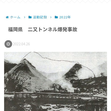
ホーム
活動記録
2022年
福岡県 二又トンネル爆発事故
2022.04.26