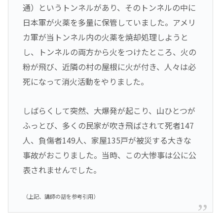
通）というトンネルがあり、そのトンネルの中に
日本軍が火薬を多量に保管していました。アメリ
カ軍が当トンネル内の火薬を焼却処理しようと
し、トンネルの両方から火をつけたところ、火の
粉が飛び、近隣の村の屋根に火が付き、人々は必
死になって消火活動をやりました。
しばらくして突然、大爆発が起こり、山ひとつが
ふっとび、多くの民家が吹き飛ばされて死者147
人、負傷者149人、家屋135戸が被災する大きな
事故がおこりました。当時、この大惨事は公に公
表されませんでした。
（上記、講師の話を参考引用）