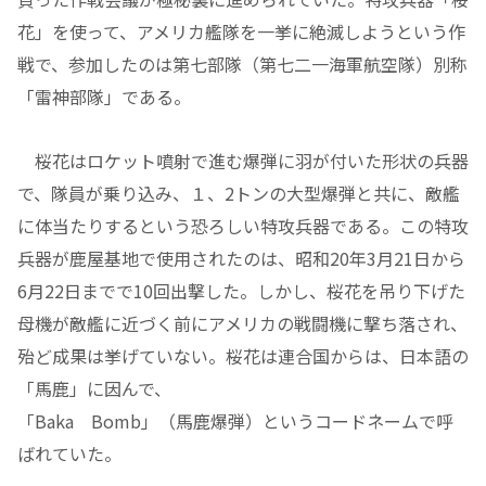
花」を使って、アメリカ艦隊を一挙に絶滅しようという作
戦で、参加したのは第七部隊（第七二一海軍航空隊）別称
「雷神部隊」である。
桜花はロケット噴射で進む爆弾に羽が付いた形状の兵器
で、隊員が乗り込み、１、2トンの大型爆弾と共に、敵艦
に体当たりするという恐ろしい特攻兵器である。この特攻
兵器が鹿屋基地で使用されたのは、昭和20年3月21日から
6月22日までで10回出撃した。しかし、桜花を吊り下げた
母機が敵艦に近づく前にアメリカの戦闘機に撃ち落され、
殆ど成果は挙げていない。桜花は連合国からは、日本語の
「馬鹿」に因んで、
「Baka Bomb」（馬鹿爆弾）というコードネームで呼
ばれていた。