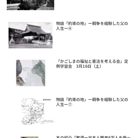
物語「約束の地」ー戦争を経験した父の
人生ー④
「かごしまの福祉と憲法を考える会」定
例学習会 3月16日（土）
物語「約束の地」ー戦争を経験した父の
人生ー⑦
本の紹介「奪還ー日本人難民6万人を救っ