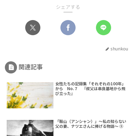
シェアする
shunkou
関連記事
女性たちの記録集「それぞれの100年」
から No.７ 『叔父は串良基地から飛
び立った』
「鞍山（アンシャン）」～私の知らない
父の妻、ナツエさんに捧げる物語～ ⑤