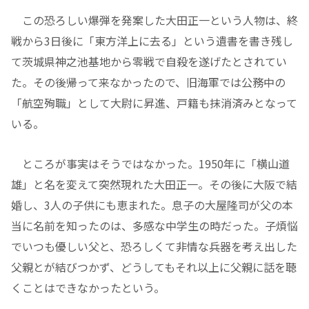
この恐ろしい爆弾を発案した大田正一という人物は、終
戦から3日後に「東方洋上に去る」という遺書を書き残し
て茨城県神之池基地から零戦で自殺を遂げたとされてい
た。その後帰って来なかったので、旧海軍では公務中の
「航空殉職」として大尉に昇進、戸籍も抹消済みとなって
いる。
ところが事実はそうではなかった。1950年に「横山道
雄」と名を変えて突然現れた大田正一。その後に大阪で結
婚し、3人の子供にも恵まれた。息子の大屋隆司が父の本
当に名前を知ったのは、多感な中学生の時だった。子煩悩
でいつも優しい父と、恐ろしくて非情な兵器を考え出した
父親とが結びつかず、どうしてもそれ以上に父親に話を聴
くことはできなかったという。