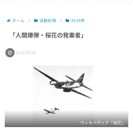
ホーム
活動記録
2024年
「人間爆弾・桜花の発案者」
2024.09.09
ウィキペディア「桜花」