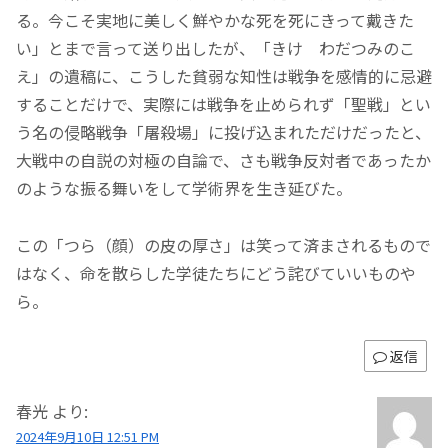
る。今こそ実地に美しく鮮やかな死を死にきって戴きた
い」とまで言って送り出したが、「きけ わだつみのこ
え」の遺稿に、こうした貧弱な知性は戦争を感情的に忌避
することだけで、実際には戦争を止められず「聖戦」とい
う名の侵略戦争「屠殺場」に投げ込まれただけだったと、
大戦中の自説の対極の自論で、さも戦争反対者であったか
のような振る舞いをして学術界を生き延びた。
この「つら（顔）の皮の厚さ」は笑って済まされるもので
はなく、命を散らした学徒たちにどう詫びていいものや
ら。
返信
春光
より:
2024年9月10日 12:51 PM