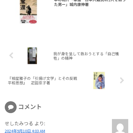
た男ー」城内康伸著
我が身を呈して救おうとする「自己犠
牲」の精神
『相星雅子の「引揚げ文学」とその反戦
平和思想』 疋田京子著
コメント
せしたみつる
より:
2024年9月10日 4:03 AM