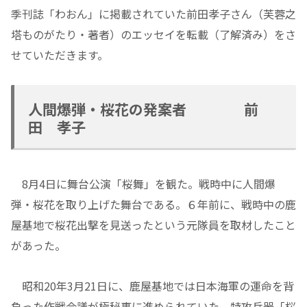
季刊誌「わおん」に掲載されていた前田孝子さん（芙蓉之
塔ものがたり・著者）のエッセイを転載（了解済み）をさ
せていただきます。
人間爆弾・桜花の発案者 前
田 孝子
8月4日に舞台公演「桜舞」を観た。戦時中に人間爆
弾・桜花を取り上げた舞台である。６年前に、戦時中の鹿
屋基地で桜花出撃を見送ったという元隊員を取材したこと
があった。
昭和20年3月21日に、鹿屋基地では日本海軍の運命を背
負った作戦会議が極秘裏に進められていた。特攻兵器「桜