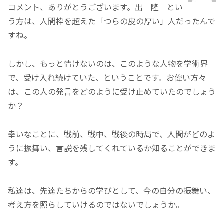
コメント、ありがとうございます。出 隆 とい
う方は、人間枠を超えた「つらの皮の厚い」人だったんで
すね。
しかし、もっと情けないのは、このような人物を学術界
で、受け入れ続けていた、ということです。お偉い方々
は、この人の発言をどのように受け止めていたのでしょう
か？
幸いなことに、戦前、戦中、戦後の時局で、人間がどのよ
うに振舞い、言説を残してくれているか知ることができま
す。
私達は、先達たちからの学びとして、今の自分の振舞い、
考え方を照らしていけるのではないでしょうか。