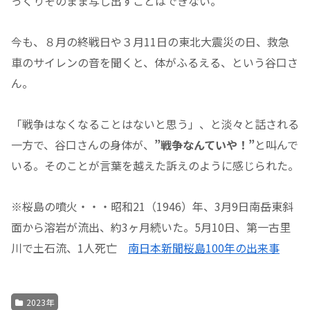
っくりそのまま写し出すことはできない。
今も、８月の終戦日や３月11日の東北大震災の日、救急
車のサイレンの音を聞くと、体がふるえる、という谷口さ
ん。
「戦争はなくなることはないと思う」、と淡々と話される
一方で、谷口さんの身体が、
”戦争なんていや！”
と叫んで
いる。そのことが言葉を越えた訴えのように感じられた。
※桜島の噴火・・・昭和21（1946）年、3月9日南岳東斜
面から溶岩が流出、約3ヶ月続いた。5月10日、第一古里
川で土石流、1人死亡
南日本新聞桜島100年の出来事
2023年