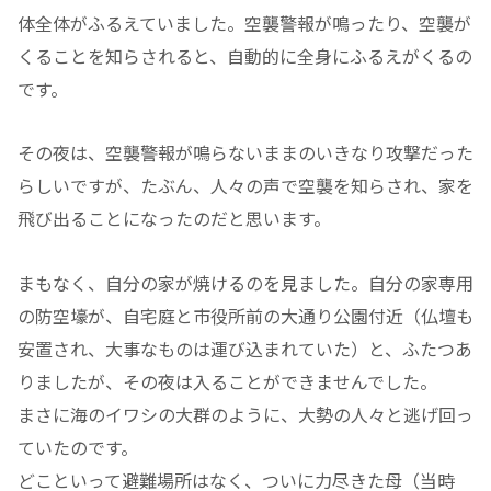
体全体がふるえていました。空襲警報が鳴ったり、空襲が
くることを知らされると、自動的に全身にふるえがくるの
です。
その夜は、空襲警報が鳴らないままのいきなり攻撃だった
らしいですが、たぶん、人々の声で空襲を知らされ、家を
飛び出ることになったのだと思います。
まもなく、自分の家が焼けるのを見ました。自分の家専用
の防空壕が、自宅庭と市役所前の大通り公園付近（仏壇も
安置され、大事なものは運び込まれていた）と、ふたつあ
りましたが、その夜は入ることができませんでした。
まさに海のイワシの大群のように、大勢の人々と逃げ回っ
ていたのです。
どこといって避難場所はなく、ついに力尽きた母（当時