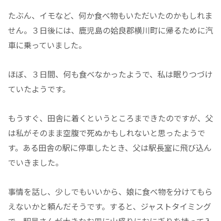
たぶん、イモなど、何か食べ物もいただいたのかもしれま
せん。３日後には、鹿児島の姶良郡横川町に帰るために汽
車に乗っていました。
ほぼ、３日間、何も食べなかったようで、私は眠りつづけ
ていたようです。
もうすぐ、田舎に着くというところまできたのですが、父
は私がそのまま空腹で死ぬかもしれないと思ったようで
す。ある田舎の駅に停車したとき、父は駅長室に飛び込ん
でいきました。
事情を話し、少しでもいいから、娘に食べ物を分けてもら
えないかと頼んだそうです。すると、ジャストタイミング
で、駅員さんが大きなお皿に山盛りにおにぎりを持って入