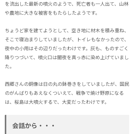
を流出した最新の噴火のようで、死亡者も一人出て、山林
や農地に大きな被害をもたらしたようです。
ちょうど家を建てようとして、空き地に材木を積み重ね、
そこで寝泊まりしていましたが、トイレもなかったので、
夜中の小用はその辺りだったわけです。灰も、ものすごく
降りつづいて、噴火口は闇夜を真っ赤に染め上げていまし
た。
西郷さんの銅像は日の丸の鉢巻きをしていましたが、国民
のがんばりもあえなくついえて、戦争で焼け野原になる
は、桜島は大噴火するで、大変だったわけです。
会話から・・・