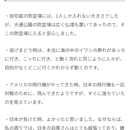
・自宅庭の防空壕には、1人しか入れない大きさでした
が、大通公園の防空壕は広く仏壇も置いてあったので、そ
この防空壕に入ると安心しました。
・逃げまどう時は、本当に海の中のイワシの群れがあっち
に行き、こっちに行き、と動く流れと同じように人々が、
目的がなくどこに行くかわからず動くのです。
・アメリカの飛行機がやってきた時、日本の飛行機も一応
対戦のために、飛んできたようですが、すぐに落ちていた
のを覚えています。
・日本が負けた時、よかったと思いました。なぜならば、
私の周りでは、日本の兵隊さんはとても威張っており、嫌