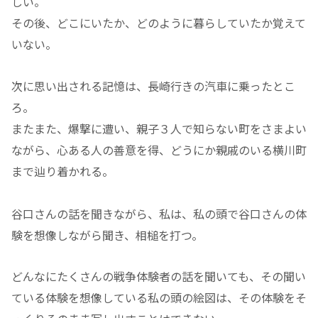
しい。
その後、どこにいたか、どのように暮らしていたか覚えて
いない。
次に思い出される記憶は、長崎行きの汽車に乗ったとこ
ろ。
またまた、爆撃に遭い、親子３人で知らない町をさまよい
ながら、心ある人の善意を得、どうにか親戚のいる横川町
まで辿り着かれる。
谷口さんの話を聞きながら、私は、私の頭で谷口さんの体
験を想像しながら聞き、相槌を打つ。
どんなにたくさんの戦争体験者の話を聞いても、その聞い
ている体験を想像している私の頭の絵図は、その体験をそ