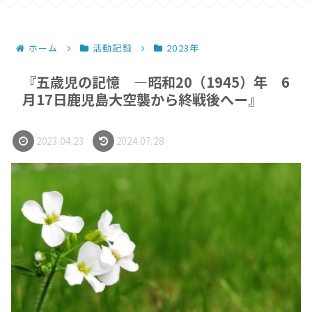
ホーム
活動記録
2023年
『五歳児の記憶 ―昭和20（1945）年 6
月17日鹿児島大空襲から終戦後へー』
2023.04.23
2024.07.28