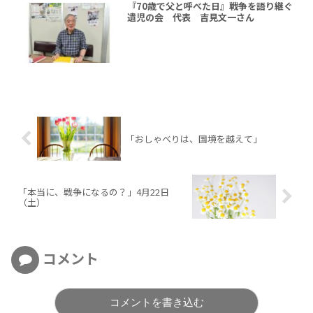
『70歳で父と呼べた日』戦争を語り継ぐ
遺児の会 代表 吉見文一さん
「おしゃべりは、国境を越えて」
「本当に、戦争になるの？」4月22日
（土）
コメント
コメントを書き込む