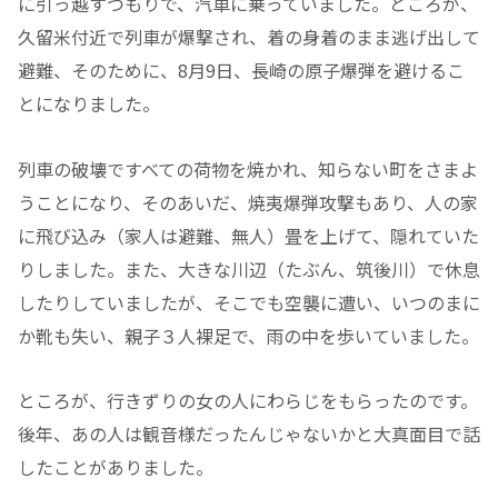
に引っ越すつもりで、汽車に乗っていました。ところが、
久留米付近で列車が爆撃され、着の身着のまま逃げ出して
避難、そのために、8月9日、長崎の原子爆弾を避けるこ
とになりました。
列車の破壊ですべての荷物を焼かれ、知らない町をさまよ
うことになり、そのあいだ、焼夷爆弾攻撃もあり、人の家
に飛び込み（家人は避難、無人）畳を上げて、隠れていた
りしました。また、大きな川辺（たぶん、筑後川）で休息
したりしていましたが、そこでも空襲に遭い、いつのまに
か靴も失い、親子３人裸足で、雨の中を歩いていました。
ところが、行きずりの女の人にわらじをもらったのです。
後年、あの人は観音様だったんじゃないかと大真面目で話
したことがありました。