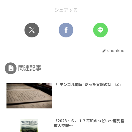
シェアする
shunkou
関連記事
「”モンゴル抑留”だった父親の話 ②」
「2023・６．１７平和のつどい～鹿児島
市大空襲～」