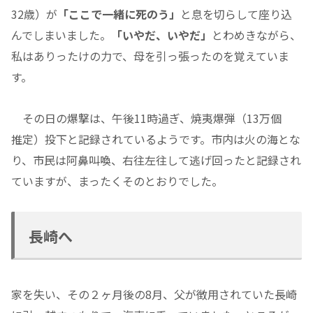
32歳）が
「ここで一緒に死のう」
と息を切らして座り込
んでしまいました。
「いやだ、いやだ」
とわめきながら、
私はありったけの力で、母を引っ張ったのを覚えていま
す。
その日の爆撃は、午後11時過ぎ、焼夷爆弾（13万個
推定）投下と記録されているようです。市内は火の海とな
り、市民は阿鼻叫喚、右往左往して逃げ回ったと記録され
ていますが、まったくそのとおりでした。
長崎へ
家を失い、その２ヶ月後の8月、父が徴用されていた長崎