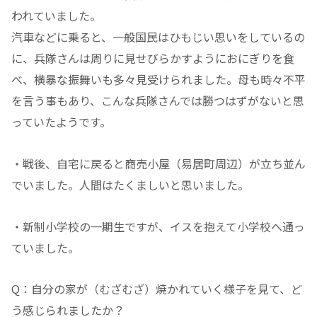
われていました。
汽車などに乗ると、一般国民はひもじい思いをしているの
に、兵隊さんは周りに見せびらかすようにおにぎりを食
べ、横暴な振舞いも多々見受けられました。母も時々不平
を言う事もあり、こんな兵隊さんでは勝つはずがないと思
っていたようです。
・戦後、自宅に戻ると商売小屋（易居町周辺）が立ち並ん
でいました。人間はたくましいと思いました。
・新制小学校の一期生ですが、イスを抱えて小学校へ通っ
ていました。
Q：自分の家が（むざむざ）焼かれていく様子を見て、ど
う感じられましたか？