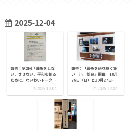
2025-12-04
報告：第2回「戦争をしな
報告：「戦争を語り継ぐ集
い、させない、平和を創る
い ㏌ 姶良」開催 10月
ために」わいわいトーク開
26日（日）と10月27日
催 11月30日（日）
（月）
2025.12.04
2025.12.04