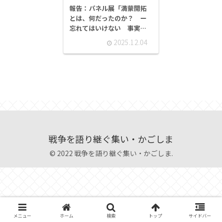
報告：パネル展「満蒙開拓
とは、何だったのか？ ー
忘れてはいけない 事実の
出来事ー」
2025.12.04
戦争を語り継ぐ集い・かごしま
© 2022 戦争を語り継ぐ集い・かごしま.
メニュー
ホーム
検索
トップ
サイドバー